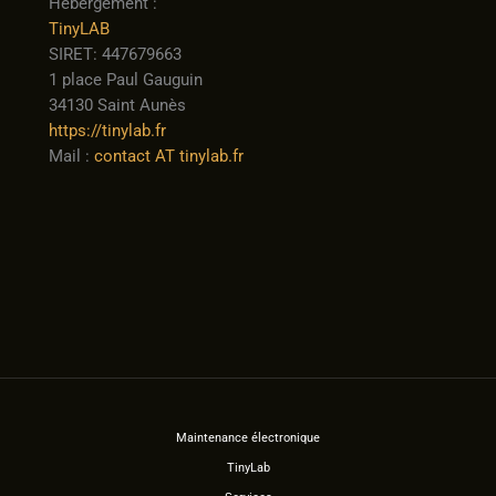
Hébergement :
TinyLAB
SIRET: 447679663
1 place Paul Gauguin
34130 Saint Aunès
https://tinylab.fr
Mail :
contact AT tinylab.fr
Maintenance électronique
TinyLab