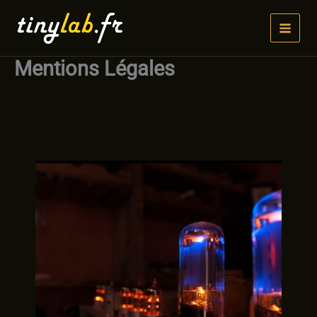
Aller
au
contenu
Mentions Légales