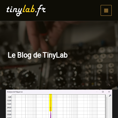
Aller
au
contenu
Le Blog de TinyLab